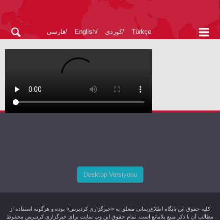
Türkçe
کوردی
English
فارسی
Desktop Versiyonu
کليه حقوق اين پایگاه اطلاع‌رسانی متعلق به «خبرگزاری کردپرس» بوده و هرگونه استفاده از
مطالب آن با ذکر منبع بلامانع است. تمام حقوق این وب سایت برای خبرگزاری کردپرس محفوظ